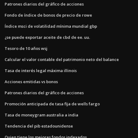
Patrones diarios del gráfico de acciones
Fondo de índice de bonos de precio de rowe
Índice msci de volatilidad mínima mundial gbp
¿se puede exportar aceite de cbd de ee. uu.
Tesoro de 10 años wsj
Calcular el valor contable del patrimonio neto del balance
Tasa de interés legal máxima illinois
Acciones emitidas vs bonos
Patrones diarios del gráfico de acciones
Promoción anticipada de tasa fija de wells fargo
Tasa de moneygram australia a india
Tendencia del pib estadounidense
Quien tiene los mejores fondos indexados