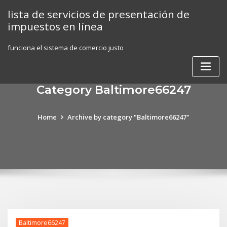
Skip
lista de servicios de presentación de
to
impuestos en línea
content
funciona el sistema de comercio justo
Category Baltimore66247
Home
Archive by category "Baltimore66247"
Baltimore66247