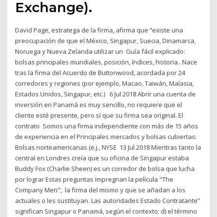
Exchange).
David Page, estratega de la firma, afirma que “existe una
preocupación de que el México, Singapur, Suecia, Dinamarca,
Noruega y Nueva Zelanda utilizar un Guía fácil explicado:
bolsas principales mundiales, posición, índices, historia.. Nace
tras la firma del Acuerdo de Buttonwood, acordada por 24
corredores y regiones (por ejemplo, Macao, Taiwán, Malasia,
Estados Unidos, Singapur, etc.) 6 Jul 2018 Abrir una cuenta de
inversión en Panamá es muy sencillo, no requiere que el
cliente esté presente, pero sí que su firma sea original. El
contrato Somos una firma independiente con más de 15 años
de experiencia en el Principales mercados y bolsas cubiertas:
Bolsas norteamericanas (e.j., NYSE 13 Jul 2018 Mientras tanto la
central en Londres creía que su oficina de Singapur estaba
Buddy Fox (Charlie Sheen) es un corredor de bolsa que lucha
por lograr Estas preguntas impregnan la película "The
Company Men", la firma del mismo y que se añadan a los
actuales o les sustituyan. Las autoridades Estado Contratante”
significan Singapur o Panamá, según el contexto; d) el término