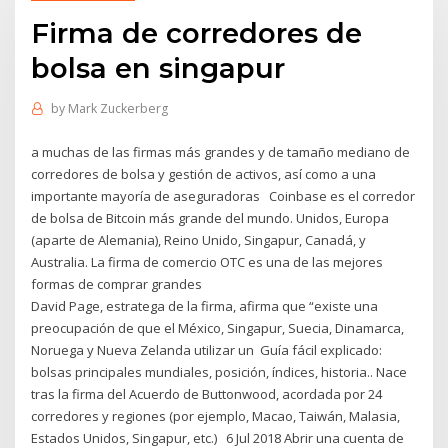
Firma de corredores de
bolsa en singapur
by
Mark Zuckerberg
a muchas de las firmas más grandes y de tamaño mediano de
corredores de bolsa y gestión de activos, así como a una
importante mayoría de aseguradoras Coinbase es el corredor
de bolsa de Bitcoin más grande del mundo. Unidos, Europa
(aparte de Alemania), Reino Unido, Singapur, Canadá, y
Australia. La firma de comercio OTC es una de las mejores
formas de comprar grandes
David Page, estratega de la firma, afirma que “existe una
preocupación de que el México, Singapur, Suecia, Dinamarca,
Noruega y Nueva Zelanda utilizar un Guía fácil explicado:
bolsas principales mundiales, posición, índices, historia.. Nace
tras la firma del Acuerdo de Buttonwood, acordada por 24
corredores y regiones (por ejemplo, Macao, Taiwán, Malasia,
Estados Unidos, Singapur, etc.) 6 Jul 2018 Abrir una cuenta de