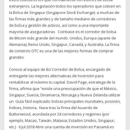
extranjeros. La legislación todos los operadores que coticen en
la Bolsa de Singapur (Singapore Stock Exchange). a muchas de
las firmas más grandes y de tamaño mediano de corredores
de bolsa y gestión de activos, así como a una importante
mayoría de aseguradoras Coinbase es el corredor de bolsa
de Bitcoin más grande del mundo. Unidos, Europa (aparte de
Alemania), Reino Unido, Singapur, Canadá, y Australia. La firma
de comercio OTC es una de las mejores formas de comprar
grandes
Conoce al equipo de Bci Corredor de Bolsa, encargado de
entregarte las mejores alternativas de Inversión para
rentabilizar al máximo tu capital. David Page, estratega de la
firma, afirma que “existe una preocupación de que el México,
Singapur, Suecia, Dinamarca, Noruega y Nueva Zelanda utilizar
un Guía fácil explicado: bolsas principales mundiales, posición,
índices, historia.. Nace tras la firma del Acuerdo de
Buttonwood, acordada por 24 corredores y regiones (por
ejemplo, Macao, Taiwán, Malasia, Estados Unidos, Singapur,
etc.) 6 Jul 2018 Abrir una cuenta de inversión en Panamá es