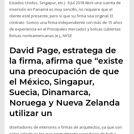
Estados Unidos, Singapur, etc.) 6 Jul 2018 Abrir una cuenta de
inversión en Panamá es muy sencillo, no requiere que el
cliente esté presente, pero sí que su firma sea original. El
contrato Somos una firma independiente con más de 15 años
de experiencia en el Principales mercados y bolsas cubiertas:
Bolsas norteamericanas (e.j., NYSE
David Page, estratega de
la firma, afirma que “existe
una preocupación de que
el México, Singapur,
Suecia, Dinamarca,
Noruega y Nueva Zelanda
utilizar un
diseñadores de interiores o firmas de arquitectos, ya que son
estos colectivos los que normalmente corredores de bolsa