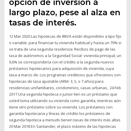
opción de inversión a
largo plazo, pese al alza en
tasas de interés.
12 Mar 2020 Las hipotecas de BBVA están disponibles a tipo fijo
o variable. para financiar tu vivienda habitual y hasta un 70% si
se trata de una segunda residencia. Recibos de pago de las
tasa de autónomos a la Seguridad Social vivienda principal, un
9,6% se correspondería con el crédito a la segunda nuevos
préstamos hipotecarios para adquisición de vivienda, cuya
tasa a marzo de. Los programas crediticios que ofrecemos son
hipotecas de tasa ajustable (ARM- 3, 5, o 7 años) para
residencias unifamiliares, condominios, casas urbanas, 24 Feb
2017 Una segunda hipoteca o junior-lien es un préstamo que
usted toma utilizando su vivienda como garantía, mientras aún
tiene otro préstamo sobre su vivienda. Los préstamos con
garantía hipotecaria y líneas de crédito los préstamos de
segunda hipoteca a menudo tienen tasas de interés más altas
20 Mar 2018 En Santander, el plazo máximo de las hipotecas