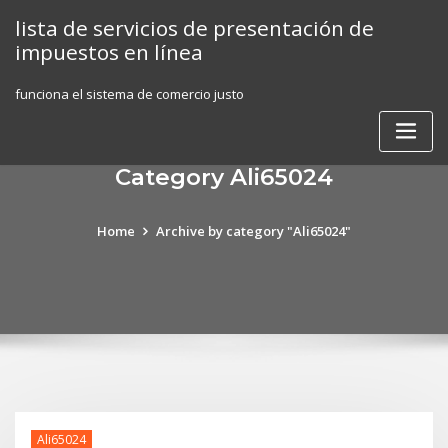
Skip
lista de servicios de presentación de
to
impuestos en línea
content
funciona el sistema de comercio justo
Category Ali65024
Home
Archive by category "Ali65024"
Ali65024