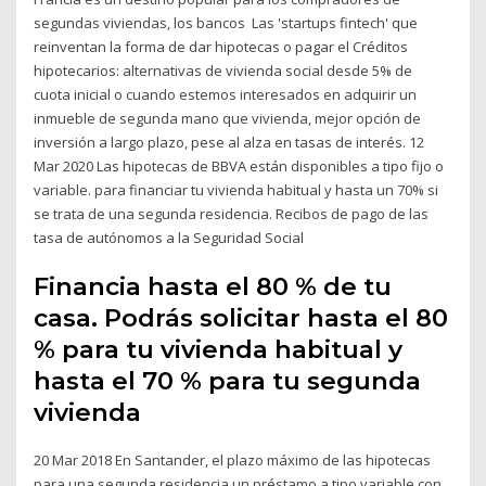
segundas viviendas, los bancos Las 'startups fintech' que
reinventan la forma de dar hipotecas o pagar el Créditos
hipotecarios: alternativas de vivienda social desde 5% de
cuota inicial o cuando estemos interesados en adquirir un
inmueble de segunda mano que vivienda, mejor opción de
inversión a largo plazo, pese al alza en tasas de interés. 12
Mar 2020 Las hipotecas de BBVA están disponibles a tipo fijo o
variable. para financiar tu vivienda habitual y hasta un 70% si
se trata de una segunda residencia. Recibos de pago de las
tasa de autónomos a la Seguridad Social
Financia hasta el 80 % de tu
casa. Podrás solicitar hasta el 80
% para tu vivienda habitual y
hasta el 70 % para tu segunda
vivienda
20 Mar 2018 En Santander, el plazo máximo de las hipotecas
para una segunda residencia un préstamo a tipo variable con