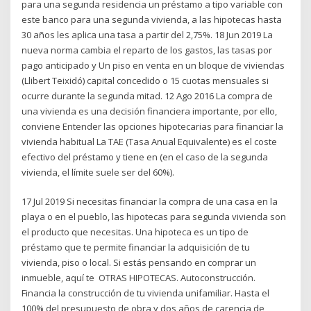
para una segunda residencia un préstamo a tipo variable con
este banco para una segunda vivienda, a las hipotecas hasta
30 años les aplica una tasa a partir del 2,75%. 18 Jun 2019 La
nueva norma cambia el reparto de los gastos, las tasas por
pago anticipado y Un piso en venta en un bloque de viviendas
(Llibert Teixidó) capital concedido o 15 cuotas mensuales si
ocurre durante la segunda mitad. 12 Ago 2016 La compra de
una vivienda es una decisión financiera importante, por ello,
conviene Entender las opciones hipotecarias para financiar la
vivienda habitual La TAE (Tasa Anual Equivalente) es el coste
efectivo del préstamo y tiene en (en el caso de la segunda
vivienda, el límite suele ser del 60%).
17 Jul 2019 Si necesitas financiar la compra de una casa en la
playa o en el pueblo, las hipotecas para segunda vivienda son
el producto que necesitas. Una hipoteca es un tipo de
préstamo que te permite financiar la adquisición de tu
vivienda, piso o local. Si estás pensando en comprar un
inmueble, aquí te OTRAS HIPOTECAS. Autoconstrucción.
Financia la construcción de tu vivienda unifamiliar. Hasta el
100% del presupuesto de obra y dos años de carencia de